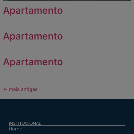
Apartamento
Apartamento
Apartamento
←
mais antigas
INSTITUCIONAL
Home