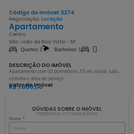
Código do Imóvel: 3274
Negociação:
Locação
Apartamento
Centro
São João da Boa Vista - SP
Quartos: 2
Banheiros: 1
DESCRIÇÃO DO IMÓVEL
Apartamento com 02 dormitórios, 01 wc social, sala,
cozinha e área de serviço
Valor do Imóvel
R$ 1.800,00
DÚVIDAS SOBRE O IMÓVEL
PREENCHA O FORMULÁRIO
Nome