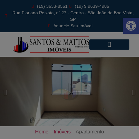
(19) 3633-8551
(19) 9 9639-4985
Rua Floriano Peixoto, nº 27 - Centro - São João da Boa Vista,
Abrir 
SP
Anuncie Seu Imóvel
Home
–
Imóveis
–
Apartamento