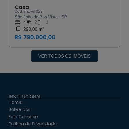
Casa
Cód. Imóvel 3281
São João da Boa Vista - SP
4
2
1
290,00 m²
R$ 790.000,00
VER TODOS OS IMÓVEIS
INSTITUCIONAL
Home
Sobre Nós
Fale Conosco
Política de Privacidade