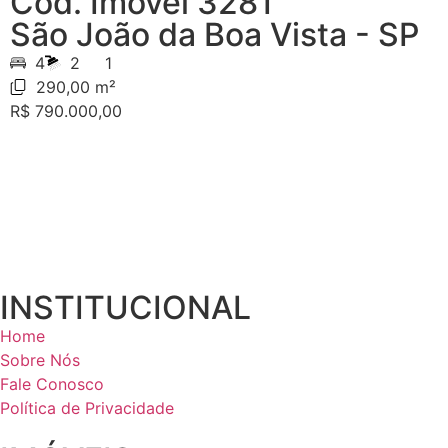
Cód. Imóvel 3281
São João da Boa Vista - SP
4
2
1
290,00 m²
R$ 790.000,00
INSTITUCIONAL
Home
Sobre Nós
Fale Conosco
Política de Privacidade