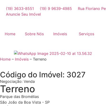
(19) 3633-8551
(19) 9 9639-4985
Rua Floriano Pe
Anuncie Seu Imóvel
Home
Sobre Nós
Imóveis
Serviços
Home
–
Imóveis
–
Terreno
Código do Imóvel: 3027
Negociação:
Venda
Terreno
Parque das Bromélias
São João da Boa Vista - SP