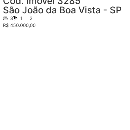
Cód. Imóvel 3285
São João da Boa Vista - SP
3
1
2
R$ 450.000,00