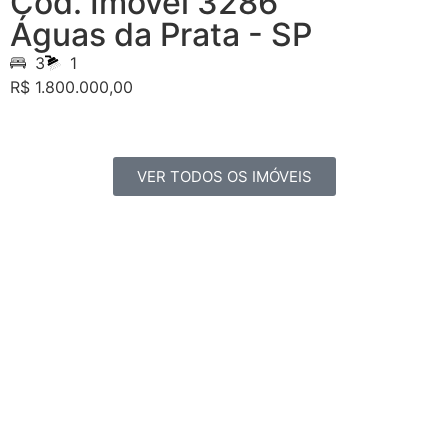
Cód. Imóvel 3286
Águas da Prata - SP
3
1
R$ 1.800.000,00
VER TODOS OS IMÓVEIS