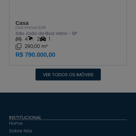
Casa
Cód. Imóvel 3281
São João da Boa Vista - SP
4
2
1
290,00 m²
R$ 790.000,00
VER TODOS OS IMÓVEIS
INSTITUCIONAL
Home
Sobre Nós