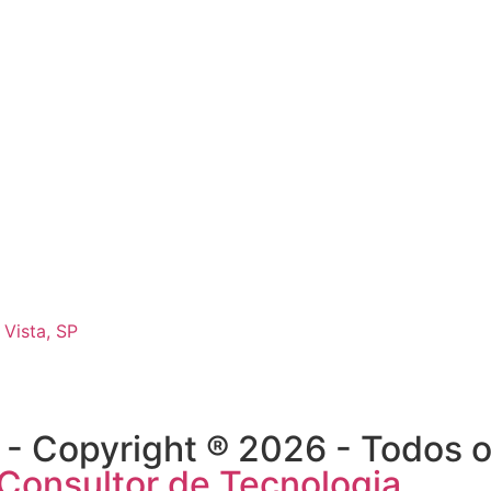
 Vista, SP
Copyright ® 2026 - Todos os
 Consultor de Tecnologia