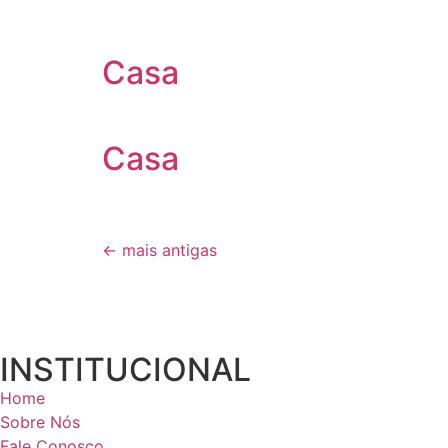
Casa
Casa
←
mais antigas
INSTITUCIONAL
Home
Sobre Nós
Fale Conosco