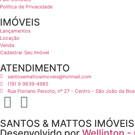
Política de Privacidade
IMÓVEIS
Lançamentos
Locação
Venda
Cadastrar Seu Imóvel
ATENDIMENTO
santosemattosimoveis@hotmail.com
(19) 9 9639-4985
Rua Floriano Peixoto, nº 27 - Centro - São João da Boa
SANTOS & MATTOS IMÓVEIS - 
Desenvolvido por
Wellinton -