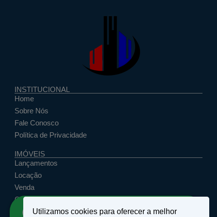
INSTITUCIONAL
Home
Sobre Nós
Fale Conosco
Política de Privacidade
IMÓVEIS
Lançamentos
Locação
Venda
Cadastrar Seu Imóvel
Utilizamos cookies para oferecer a melhor