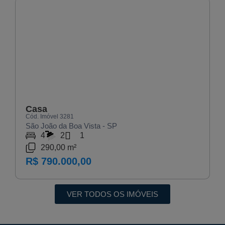
VENDA
Casa
Cód. Imóvel 3281
São João da Boa Vista - SP
4
2
1
290,00 m²
R$ 790.000,00
VER TODOS OS IMÓVEIS