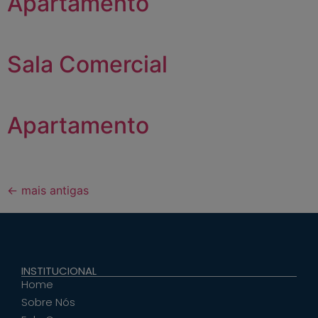
Apartamento
Sala Comercial
Apartamento
←
mais antigas
INSTITUCIONAL
Home
Sobre Nós