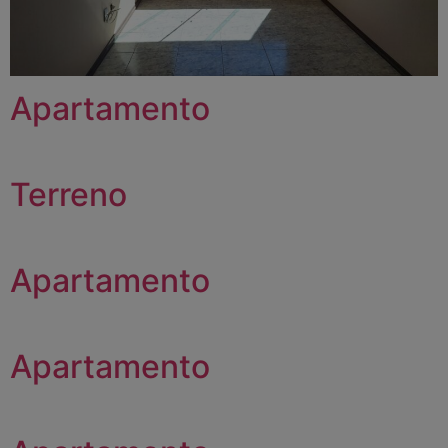
Apartamento
Terreno
Apartamento
Apartamento