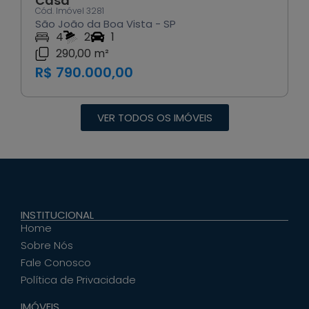
Casa
Cód. Imóvel 3281
São João da Boa Vista - SP
4
2
1
290,00 m²
R$ 790.000,00
VER TODOS OS IMÓVEIS
INSTITUCIONAL
Home
Sobre Nós
Fale Conosco
Política de Privacidade
IMÓVEIS