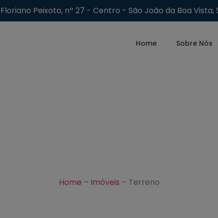
Floriano Peixoto, nº 27 - Centro - São João da Boa Vista, 
Home
Sobre Nós
Home
–
Imóveis
–
Terreno