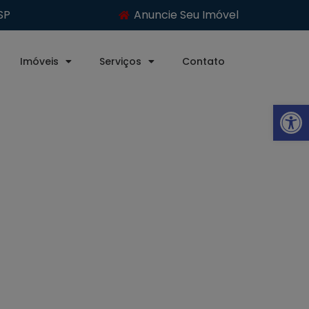
SP
Anuncie Seu Imóvel
Imóveis
Serviços
Contato
Abrir 