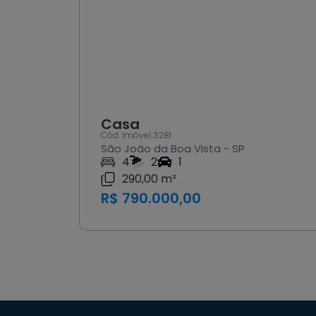
Casa
Cód. Imóvel 3281
São João da Boa Vista - SP
4
2
1
290,00 m²
R$ 790.000,00