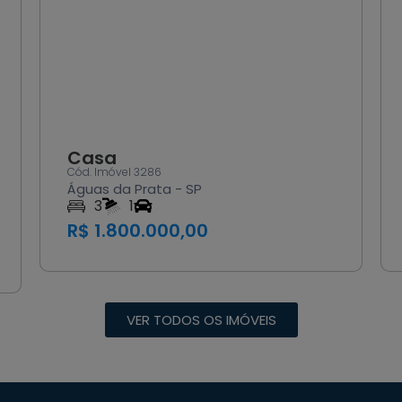
Casa
Cód. Imóvel 3286
Águas da Prata - SP
3
1
R$ 1.800.000,00
VER TODOS OS IMÓVEIS