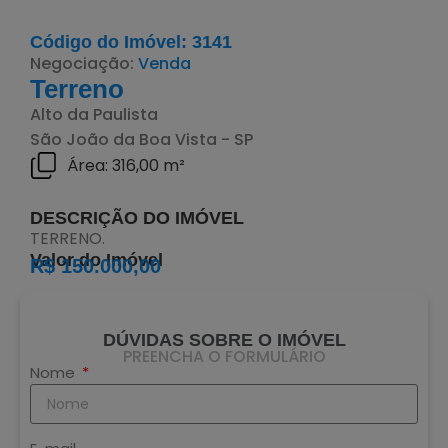
Código do Imóvel: 3141
Negociação:
Venda
Terreno
Alto da Paulista
São João da Boa Vista - SP
Área: 316,00 m²
DESCRIÇÃO DO IMÓVEL
TERRENO.
Valor do Imóvel
R$ 150.000,00
DÚVIDAS SOBRE O IMÓVEL
PREENCHA O FORMULÁRIO
Nome