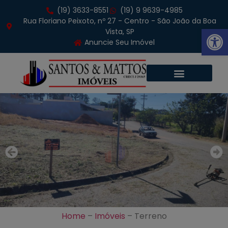
(19) 3633-8551
(19) 9 9639-4985
Rua Floriano Peixoto, nº 27 - Centro - São João da Boa
Abrir 
Vista, SP
Anuncie Seu Imóvel
Home
–
Imóveis
–
Terreno