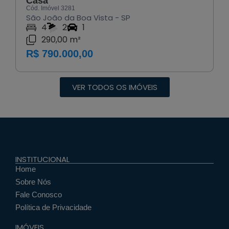
Casa
Cód. Imóvel 3281
São João da Boa Vista - SP
4
2
1
290,00 m²
R$ 790.000,00
VER TODOS OS IMÓVEIS
INSTITUCIONAL
Home
Sobre Nós
Fale Conosco
Política de Privacidade
IMÓVEIS