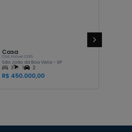
Casa
Cód. Imóvel 3284
São João da Boa Vista - SP
2
1
1
R$ 335.000,00