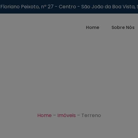
Floriano Peixoto, nº 27 - Centro - São João da Boa Vista, 
Home
Sobre Nós
Home
–
Imóveis
–
Terreno