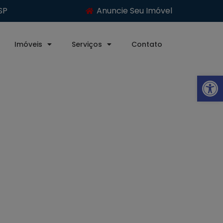
SP
Anuncie Seu Imóvel
Imóveis
Serviços
Contato
Abrir 