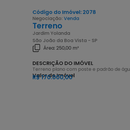
Código do Imóvel: 2078
Negociação:
Venda
Terreno
Jardim Yolanda
São João da Boa Vista - SP
Área: 250,00 m²
DESCRIÇÃO DO IMÓVEL
Terreno plano com poste e padrão de águ
Valor do Imóvel
R$ 170.000,00