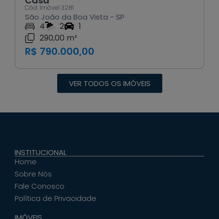
Casa
Cód. Imóvel 3281
São João da Boa Vista - SP
4
2
1
290,00 m²
R$ 790.000,00
VER TODOS OS IMÓVEIS
INSTITUCIONAL
Home
Sobre Nós
Fale Conosco
Política de Privacidade
IMÓVEIS