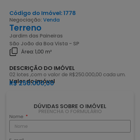
Código do Imóvel: 1778
Negociação:
Venda
Terreno
Jardim das Paineiras
São João da Boa Vista - SP
Área: 1,00 m²
DESCRIÇÃO DO IMÓVEL
02 lotes ,com o valor de R$250.000,00 cada um.
Valor do Imóvel
R$ 250.000,00
DÚVIDAS SOBRE O IMÓVEL
PREENCHA O FORMULÁRIO
Nome