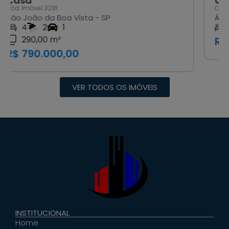
Casa
Cód. Imóvel 3286
Águas da Prata - SP
3
1
R$ 1.800.000,00
VER TODOS OS IMÓVEIS
INSTITUCIONAL
Home