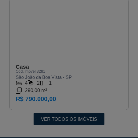
VENDA
Casa
Cód. Imóvel 3281
São João da Boa Vista - SP
4
2
1
290,00 m²
R$ 790.000,00
VER TODOS OS IMÓVEIS