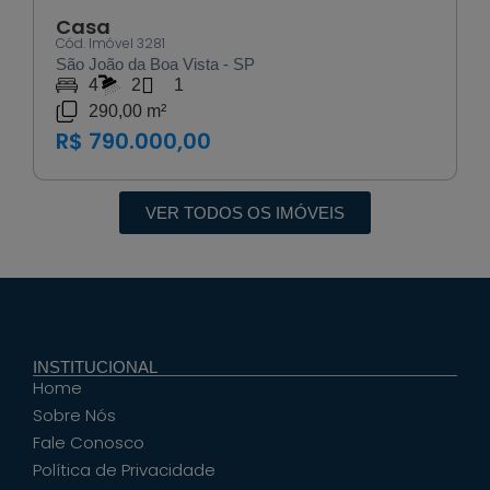
Casa
Cód. Imóvel 3281
São João da Boa Vista - SP
4
2
1
290,00 m²
R$ 790.000,00
VER TODOS OS IMÓVEIS
INSTITUCIONAL
Home
Sobre Nós
Fale Conosco
Política de Privacidade