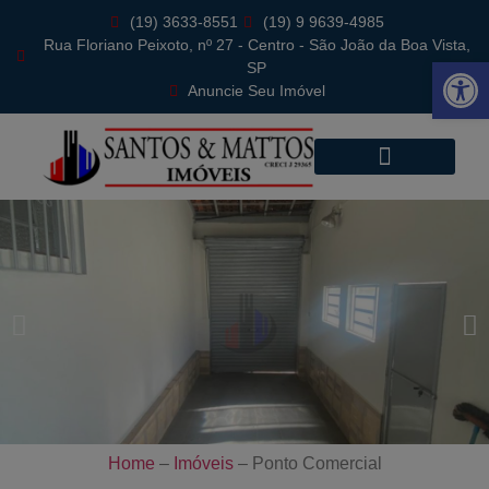
(19) 3633-8551
(19) 9 9639-4985
Rua Floriano Peixoto, nº 27 - Centro - São João da Boa Vista,
Abrir 
SP
Anuncie Seu Imóvel
Home
–
Imóveis
–
Ponto Comercial