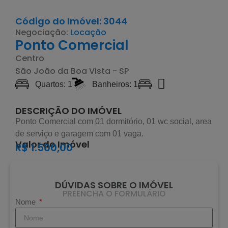
Código do Imóvel: 3044
Negociação:
Locação
Ponto Comercial
Centro
São João da Boa Vista - SP
Quartos: 1
Banheiros: 1
DESCRIÇÃO DO IMÓVEL
Ponto Comercial com 01 dormitório, 01 wc social, area
de serviço e garagem com 01 vaga.
Valor do Imóvel
R$ 1.500,00
DÚVIDAS SOBRE O IMÓVEL
PREENCHA O FORMULÁRIO
Nome