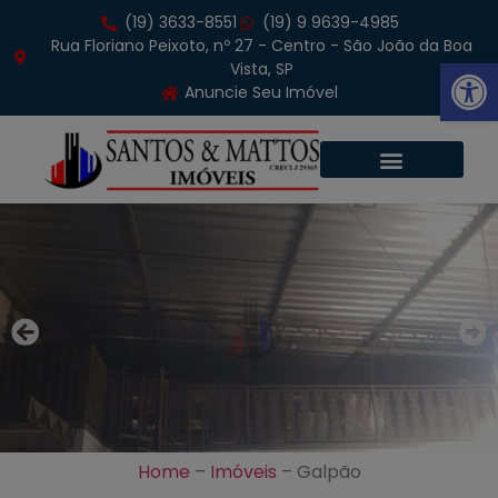
(19) 3633-8551
(19) 9 9639-4985
Rua Floriano Peixoto, nº 27 - Centro - São João da Boa
Abrir 
Vista, SP
Anuncie Seu Imóvel
Home
–
Imóveis
–
Galpão