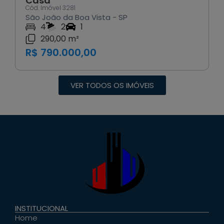
Casa
Cód. Imóvel 3286
Águas da Prata - SP
3
1
R$ 1.800.000,00
VER TODOS OS IMÓVEIS
INSTITUCIONAL
Home