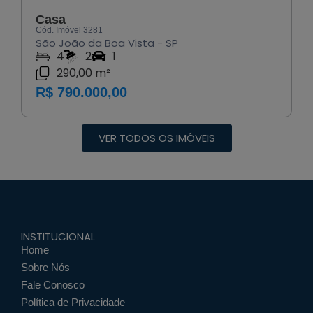
Casa
Cód. Imóvel 3281
São João da Boa Vista - SP
4
2
1
290,00 m²
R$ 790.000,00
VER TODOS OS IMÓVEIS
INSTITUCIONAL
Home
Sobre Nós
Fale Conosco
Política de Privacidade