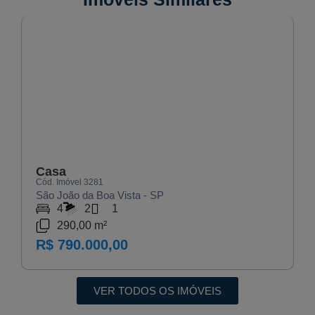
VENDA
Casa
Cód. Imóvel 3281
São João da Boa Vista - SP
4
2
1
290,00 m²
R$ 790.000,00
VER TODOS OS IMÓVEIS