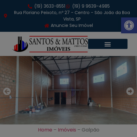
(19) 3633-8551
(19) 9 9639-4985
Rua Floriano Peixoto, nº 27 - Centro - São João da Boa
Abrir 
Vista, SP
Anuncie Seu Imóvel
Home
–
Imóveis
–
Galpão