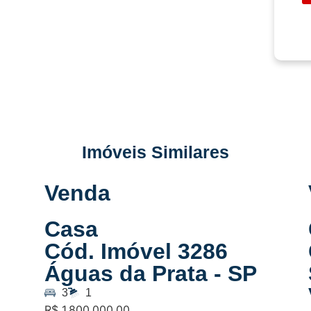
Imóveis Similares
Venda
Casa
Cód. Imóvel 3286
Águas da Prata - SP
3
1
R$ 1.800.000,00