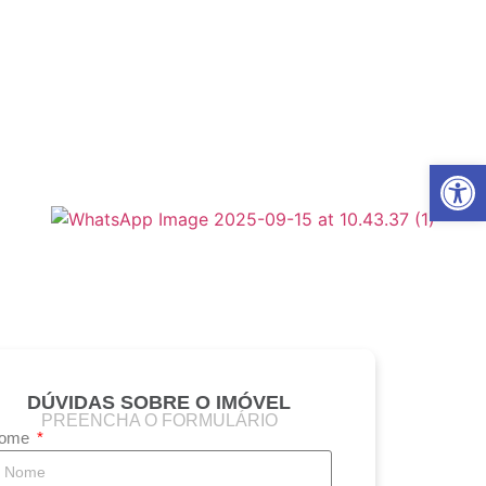
Abrir 
DÚVIDAS SOBRE O IMÓVEL
PREENCHA O FORMULÁRIO
ome