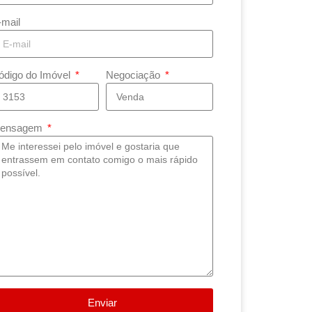
-mail
ódigo do Imóvel
Negociação
ensagem
Enviar