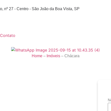
o, nº 27 - Centro - São João da Boa Vista, SP
Contato
Home
–
Imóveis
–
Chácara
N