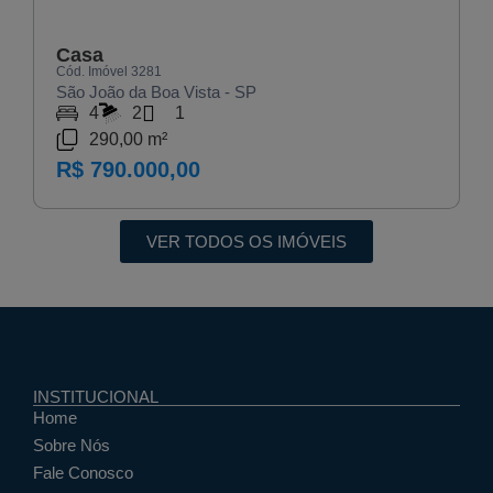
Casa
Cód. Imóvel 3281
São João da Boa Vista - SP
4
2
1
290,00 m²
R$ 790.000,00
VER TODOS OS IMÓVEIS
INSTITUCIONAL
Home
Sobre Nós
Fale Conosco