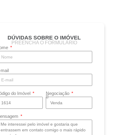
DÚVIDAS SOBRE O IMÓVEL
PREENCHA O FORMULÁRIO
ome
-mail
ódigo do Imóvel
Negociação
ensagem