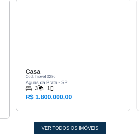
VENDA
Casa
Cód. Imóvel 3286
Águas da Prata - SP
3
1
R$ 1.800.000,00
VER TODOS OS IMÓVEIS