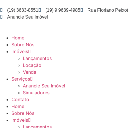
(19) 3633-8551
(19) 9 9639-4985
Rua Floriano Peixot
Anuncie Seu Imóvel
Home
Sobre Nós
Imóveis
Lançamentos
Locação
Venda
Serviços
Anuncie Seu Imóvel
Simuladores
Contato
Home
Sobre Nós
Imóveis
Lançamentos