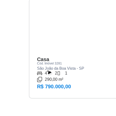
VENDA
Casa
Cód. Imóvel 3281
São João da Boa Vista - SP
4
2
1
290,00 m²
R$ 790.000,00