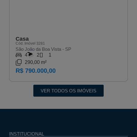
Casa
Cód. Imóvel 3281
São João da Boa Vista - SP
4
2
1
290,00 m²
R$ 790.000,00
VER TODOS OS IMÓVEIS
INSTITUCIONAL