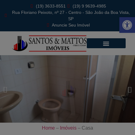
(19) 3633-8551
(19) 9 9639-4985
Rua Floriano Peixoto, nº 27 - Centro - São João da Boa Vista,
Abrir 
SP
Anuncie Seu Imóvel
Home
–
Imóveis
–
Casa