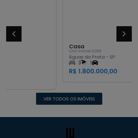
Casa
Cód. Imóvel 3286
Águas da Prata - SP
3
1
R$ 1.800.000,00
VER TODOS OS IMÓVEIS