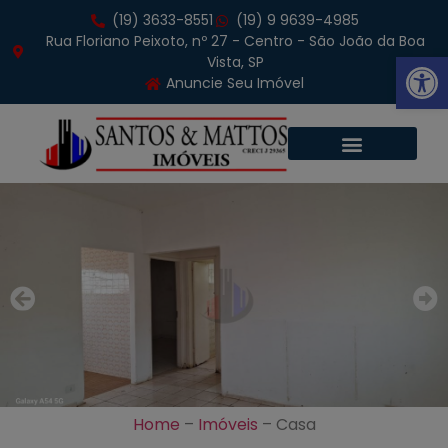
(19) 3633-8551
(19) 9 9639-4985
Rua Floriano Peixoto, nº 27 - Centro - São João da Boa
Abrir 
Vista, SP
Anuncie Seu Imóvel
Home
–
Imóveis
–
Casa