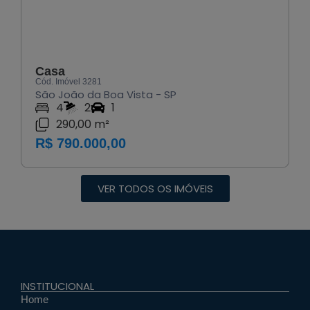
Casa
Cód. Imóvel 3281
São João da Boa Vista - SP
4
2
1
290,00 m²
R$ 790.000,00
VER TODOS OS IMÓVEIS
INSTITUCIONAL
Home