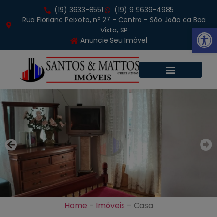
(19) 3633-8551
(19) 9 9639-4985
Rua Floriano Peixoto, nº 27 - Centro - São João da Boa
Abrir 
Vista, SP
Anuncie Seu Imóvel
Home
–
Imóveis
–
Casa