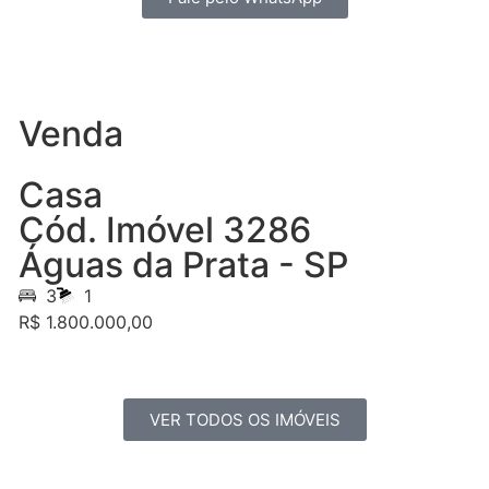
Venda
Casa
Cód. Imóvel 3286
Águas da Prata - SP
3
1
R$ 1.800.000,00
VER TODOS OS IMÓVEIS