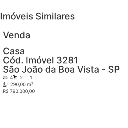
Imóveis Similares
Venda
Casa
Cód. Imóvel 3281
São João da Boa Vista - SP
4
2
1
290,00 m²
R$ 790.000,00