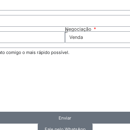
Negociação
Enviar
Fale pelo WhatsApp