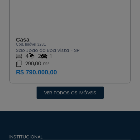
Casa
Cód. Imóvel 3281
São João da Boa Vista - SP
4
2
1
290,00 m²
R$ 790.000,00
VER TODOS OS IMÓVEIS
INSTITUCIONAL