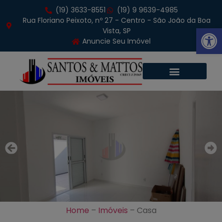
(19) 3633-8551
(19) 9 9639-4985
Rua Floriano Peixoto, nº 27 - Centro - São João da Boa
Abrir 
Vista, SP
Anuncie Seu Imóvel
Home
–
Imóveis
–
Casa