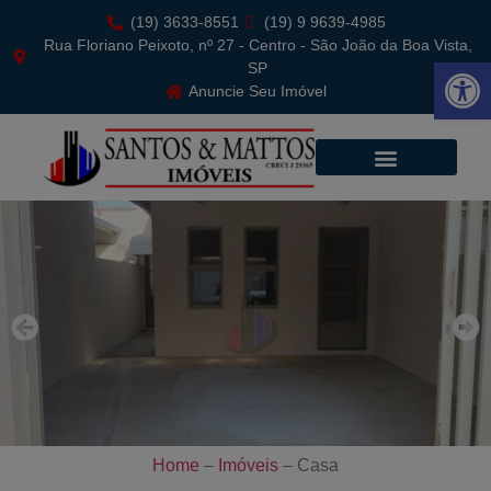
(19) 3633-8551
(19) 9 9639-4985
Rua Floriano Peixoto, nº 27 - Centro - São João da Boa Vista,
Abrir 
SP
Anuncie Seu Imóvel
Home
–
Imóveis
–
Casa