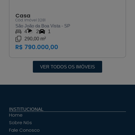
Casa
Cód. Imóvel 3281
São João da Boa Vista - SP
4
2
1
290,00 m²
R$ 790.000,00
VER TODOS OS IMÓVEIS
INSTITUCIONAL
Home
Sobre Nós
Fale Conosco