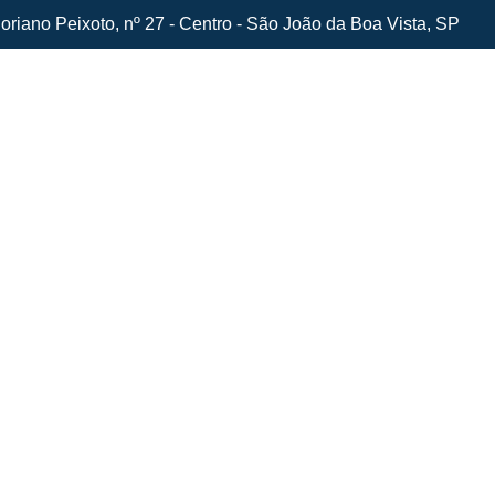
oriano Peixoto, nº 27 - Centro - São João da Boa Vista, SP