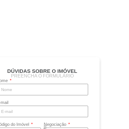
DÚVIDAS SOBRE O IMÓVEL
PREENCHA O FORMULÁRIO
ome
-mail
ódigo do Imóvel
Negociação