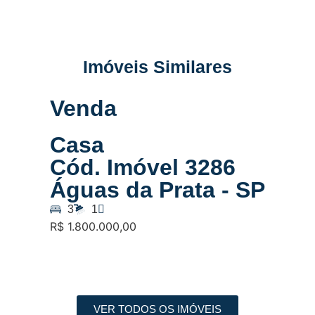
Imóveis Similares
Venda
Casa
Cód. Imóvel 3286
Águas da Prata - SP
3
1
R$ 1.800.000,00
VER TODOS OS IMÓVEIS