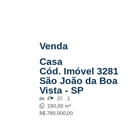
Venda
Casa
Cód. Imóvel 3281
São João da Boa
Vista - SP
4
2
1
290,00 m²
R$ 790.000,00