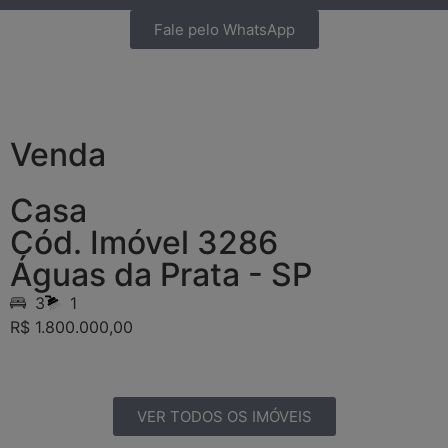
Fale pelo WhatsApp
Venda
Casa
Cód. Imóvel 3286
Águas da Prata - SP
3
1
R$ 1.800.000,00
VER TODOS OS IMÓVEIS