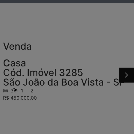
Venda
Casa
Cód. Imóvel 3285
São João da Boa Vista - SP
3
1
2
R$ 450.000,00