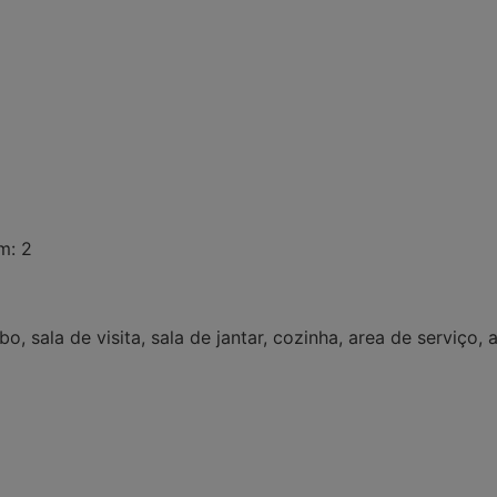
m: 2
o, sala de visita, sala de jantar, cozinha, area de serviç