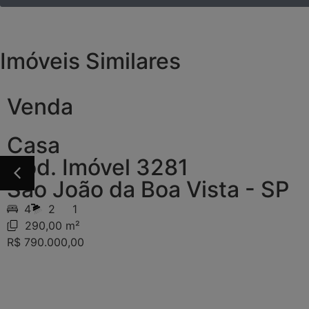
Imóveis Similares
Venda
Casa
Cód. Imóvel 3281
São João da Boa Vista - SP
4
2
1
290,00 m²
R$ 790.000,00