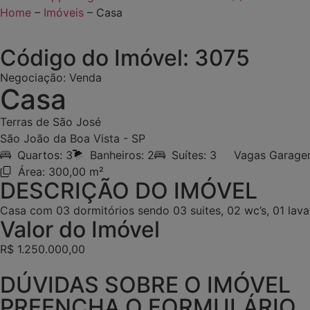
Home
–
Imóveis
–
Casa
Código do Imóvel: 3075
Negociação:
Venda
Casa
Terras de São José
São João da Boa Vista - SP
Quartos: 3
Banheiros: 2
Suítes: 3
Vagas Garage
Área: 300,00 m²
DESCRIÇÃO DO IMÓVEL
Casa com 03 dormitórios sendo 03 suites, 02 wc’s, 01 lavab
Valor do Imóvel
R$ 1.250.000,00
DÚVIDAS SOBRE O IMÓVEL
PREENCHA O FORMULÁRIO