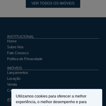
VER TODOS OS IMÓVEIS
INSTITUCIONAL
Home
Sobre Nós
Fale Conosco
Política de Privacidade
IMÓVEIS
Lançamentos
Locação
Venda
Cadastrar Seu Imóvel
Utilizamos cookies para oferecer a melhor
ATENDIMENTO
experiência, o melhor desempenho e para
santosemattosimoveis@hotmail.com