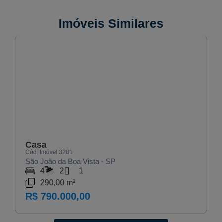
Imóveis Similares
VENDA
Casa
Cód. Imóvel 3281
São João da Boa Vista - SP
4
2
1
290,00 m²
R$ 790.000,00