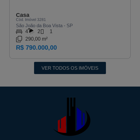
Casa
Cód. Imóvel 3281
São João da Boa Vista - SP
4
2
1
290,00 m²
R$ 790.000,00
VER TODOS OS IMÓVEIS