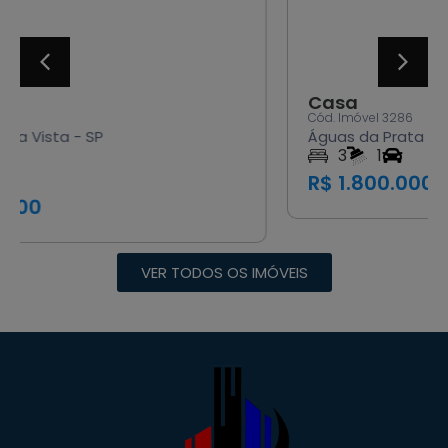
Casa
Cód. Imóvel 3286
Águas da Prata - SP
3
1
R$ 1.800.000,00
VER TODOS OS IMÓVEIS