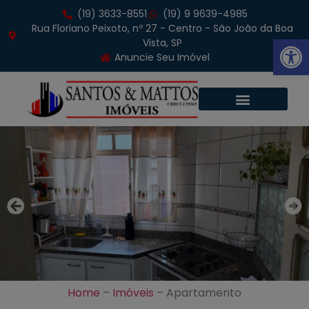
(19) 3633-8551
(19) 9 9639-4985
Rua Floriano Peixoto, nº 27 - Centro - São João da Boa
Abrir 
Vista, SP
Anuncie Seu Imóvel
Home
–
Imóveis
–
Apartamento