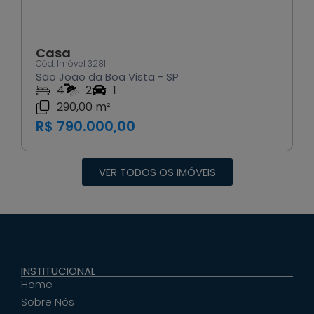
Casa
Cód. Imóvel 3281
São João da Boa Vista - SP
4
2
1
290,00 m²
R$ 790.000,00
VER TODOS OS IMÓVEIS
INSTITUCIONAL
Home
Sobre Nós