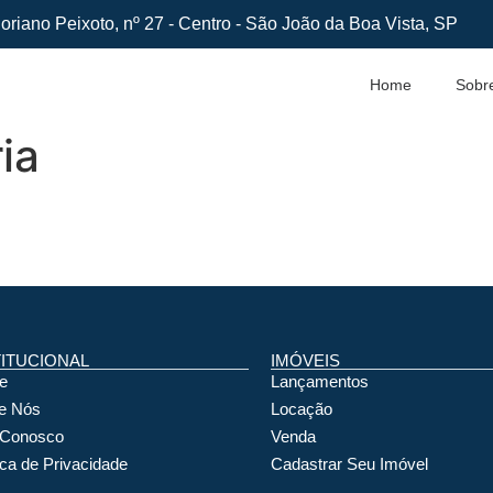
oriano Peixoto, nº 27 - Centro - São João da Boa Vista, SP
Home
Sobr
ia
TITUCIONAL
IMÓVEIS
e
Lançamentos
e Nós
Locação
 Conosco
Venda
ica de Privacidade
Cadastrar Seu Imóvel