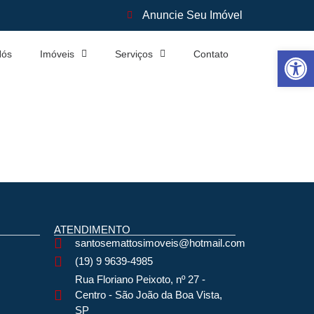
Anuncie Seu Imóvel
Abrir 
Nós
Imóveis
Serviços
Contato
ATENDIMENTO
santosemattosimoveis@hotmail.com
(19) 9 9639-4985
Rua Floriano Peixoto, nº 27 -
Centro - São João da Boa Vista,
SP