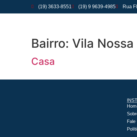
(19) 3633-8551
(19) 9 9639-4985
Rua Fl
Bairro:
Vila Nossa
Casa
INS
Hom
Sobr
Fale
Polít