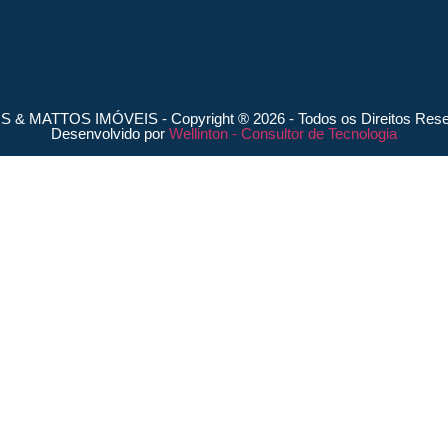
 & MATTOS IMÓVEIS - Copyright ® 2026 - Todos os Direitos Rese
Desenvolvido por
Wellinton - Consultor de Tecnologia