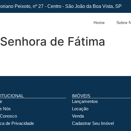
oriano Peixoto, nº 27 - Centro - São João da Boa Vista, SP
Home
Sobre 
 Senhora de Fátima
TITUCIONAL
IMÓVEIS
e
Lançamentos
e Nós
Locação
 Conosco
Venda
ica de Privacidade
Cadastrar Seu Imóvel