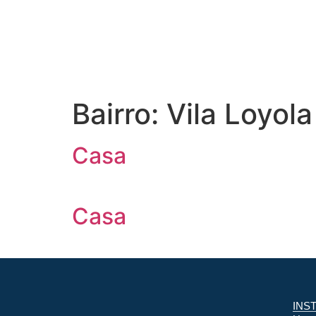
Bairro:
Vila Loyola
Casa
Casa
INS