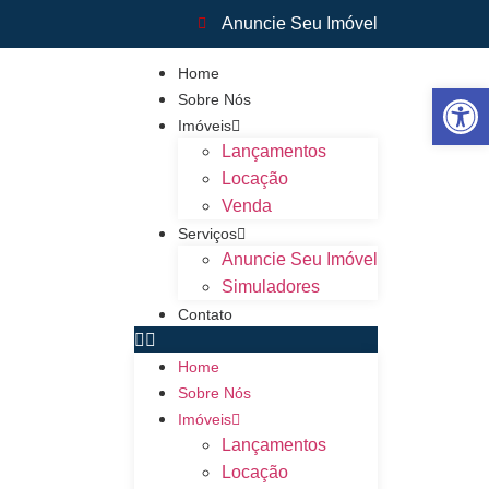
Anuncie Seu Imóvel
Home
Abrir 
Sobre Nós
Imóveis
Lançamentos
Locação
Venda
Serviços
Anuncie Seu Imóvel
Simuladores
Contato
Home
Sobre Nós
Imóveis
Lançamentos
Locação