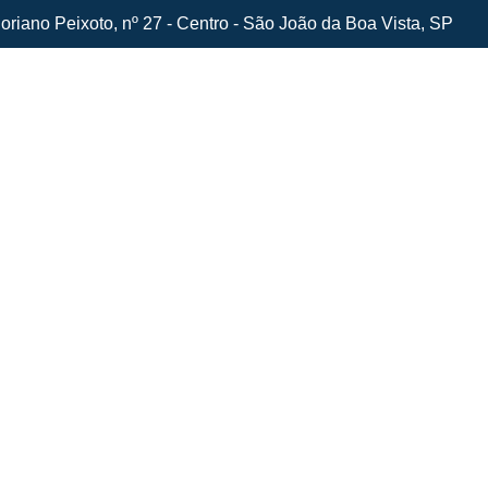
oriano Peixoto, nº 27 - Centro - São João da Boa Vista, SP