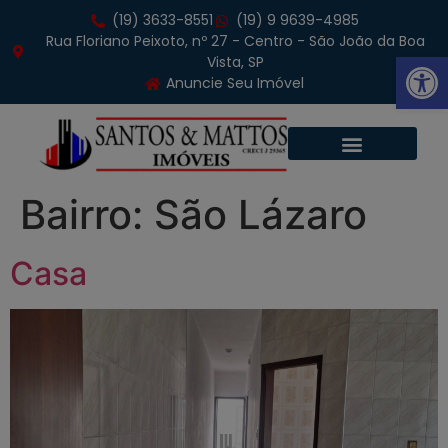
(19) 3633-8551
(19) 9 9639-4985
Rua Floriano Peixoto, nº 27 - Centro - São João da Boa
Abrir 
Vista, SP
Anuncie Seu Imóvel
Bairro:
São Lázaro
Casa