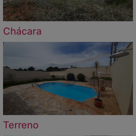
Chácara
Terreno