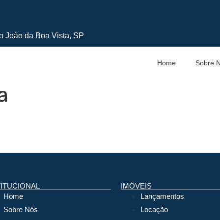
ão João da Boa Vista, SP
Home
Sobre 
a
TITUCIONAL
IMÓVEIS
Home
Lançamentos
Sobre Nós
Locação