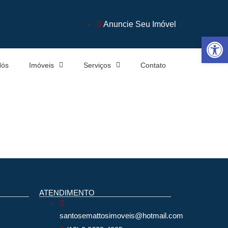
Anuncie Seu Imóvel
Abrir 
Nós
Imóveis
Serviços
Contato
ATENDIMENTO
santosemattosimoveis@hotmail.com