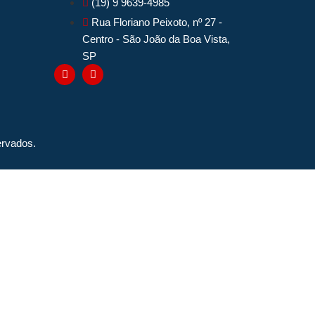
(19) 9 9639-4985
Rua Floriano Peixoto, nº 27 -
Centro - São João da Boa Vista,
SP
rvados.