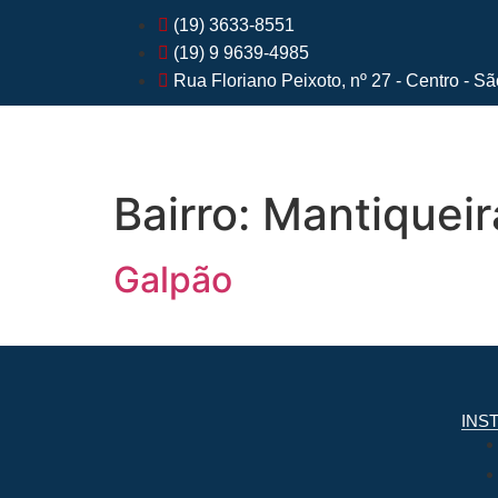
(19) 3633-8551
(19) 9 9639-4985
Rua Floriano Peixoto, nº 27 - Centro - S
Bairro:
Mantiqueir
Galpão
INS