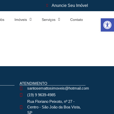
Anuncie Seu Imóvel
Abrir 
Nós
Imóveis
Serviços
Contato
ATENDIMENTO
santosemattosimoveis@hotmail.com
(19) 9 9639-4985
Rua Floriano Peixoto, nº 27 -
Centro - São João da Boa Vista,
SP