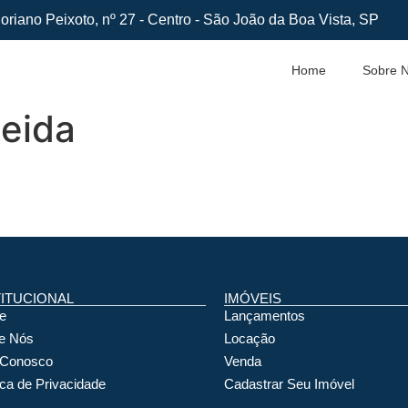
oriano Peixoto, nº 27 - Centro - São João da Boa Vista, SP
Home
Sobre 
eida
TITUCIONAL
IMÓVEIS
e
Lançamentos
e Nós
Locação
 Conosco
Venda
ica de Privacidade
Cadastrar Seu Imóvel