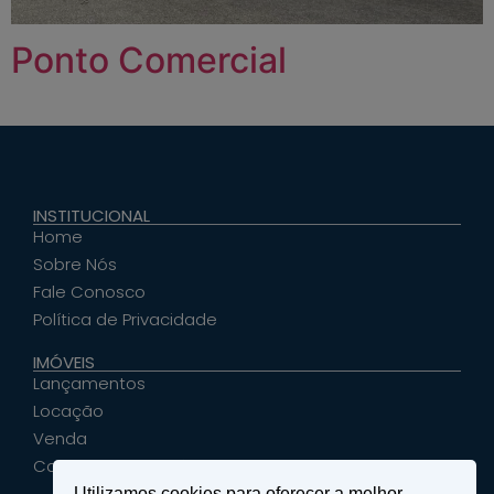
Ponto Comercial
INSTITUCIONAL
Home
Sobre Nós
Fale Conosco
Política de Privacidade
IMÓVEIS
Lançamentos
Locação
Venda
Cadastrar Seu Imóvel
Utilizamos cookies para oferecer a melhor